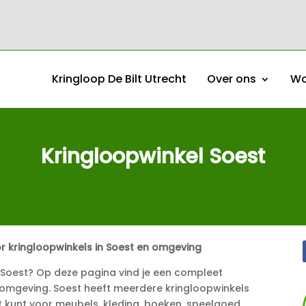
Kringloop De Bilt Utrecht
Over ons
Wo
Kringloopwinkel Soest
r kringloopwinkels in Soest en omgeving
n Soest? Op deze pagina vind je een compleet
n omgeving. Soest heeft meerdere kringloopwinkels
t kunt voor meubels, kleding, boeken, speelgoed,