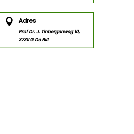
Adres

Prof Dr. J. Tinbergenweg 10,
3731LG De Bilt