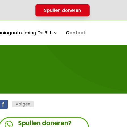
Spullen doneren
ningontruiming De Bilt
Contact
Volgen
Spullen doneren?
