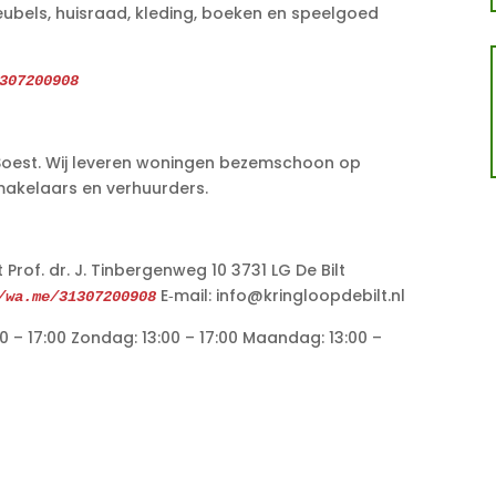
Meubels, huisraad, kleding, boeken en speelgoed
307200908
 Soest. Wij leveren woningen bezemschoon op
makelaars en verhuurders.
rof. dr. J. Tinbergenweg 10 3731 LG De Bilt
E‑mail: info@kringloopdebilt.nl
/wa.me/31307200908
0 – 17:00 Zondag: 13:00 – 17:00 Maandag: 13:00 –