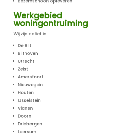
Bezemschoon opleveren
Werkgebied
woningontruiming
Wij zijn actief in:
De Bilt
Bilthoven
Utrecht
Zeist
Amersfoort
Nieuwegein
Houten
IJsselstein
Vianen
Doorn
Driebergen
Leersum