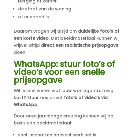
berging of zolder
de staat van de woning
of er spoed is
Daarom vragen wij altijd om
duidelijke foto’s of
een korte video
. Met beeldmateriaal kunnen wij
vrijwel altijd
direct een realistische prijsopgave
doen.
WhatsApp: stuur foto’s of
video’s voor een snelle
prijsopgave
Wil je snel weten wat jouw woningontruiming
kost? Stuur ons direct
foto’s of video’s via
WhatsApp
.
Door onze jarenlange ervaring kunnen wij op
basis van beeldmateriaal:
snel inschatten hoeveel werk het is