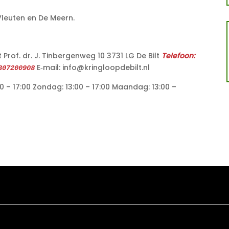
Vleuten en De Meern.
rof. dr. J. Tinbergenweg 10 3731 LG De Bilt
Telefoon:
E‑mail: info@kringloopdebilt.nl
307200908
0 – 17:00 Zondag: 13:00 – 17:00 Maandag: 13:00 –