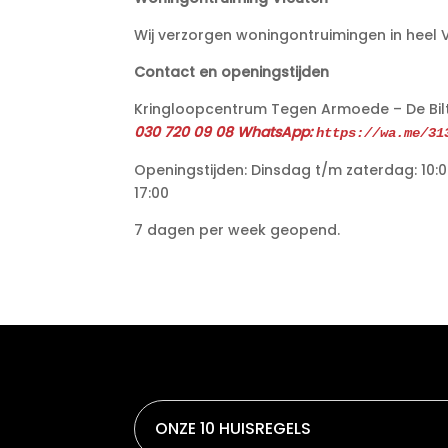
Wij verzorgen woningontruimingen in heel 
Contact en openingstijden
Kringloopcentrum Tegen Armoede – De Bilt P
030 720 09 08 WhatsApp:
https://wa.me/31
Openingstijden: Dinsdag t/m zaterdag: 10:0
17:00
7 dagen per week geopend.
ONZE 10 HUISREGELS