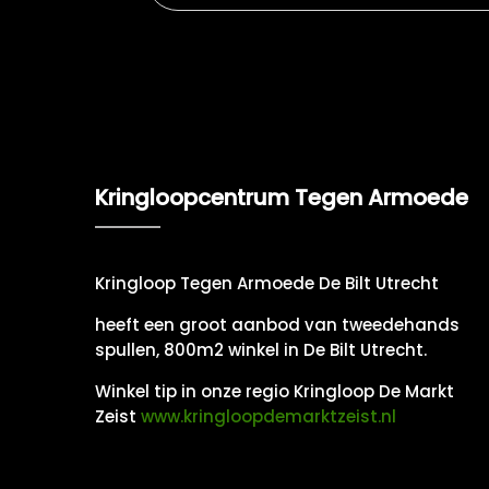
Kringloopcentrum Tegen Armoede
Kringloop Tegen Armoede De Bilt Utrecht
heeft een groot aanbod van tweedehands
spullen, 800m2 winkel in De Bilt Utrecht.
Winkel tip in onze regio Kringloop De Markt
Zeist
www.kringloopdemarktzeist.nl