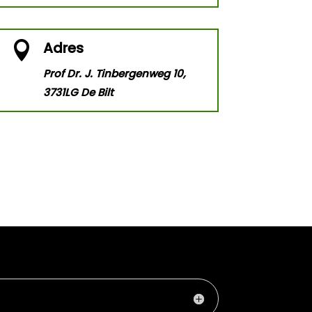
Adres

Prof Dr. J. Tinbergenweg 10,
3731LG De Bilt