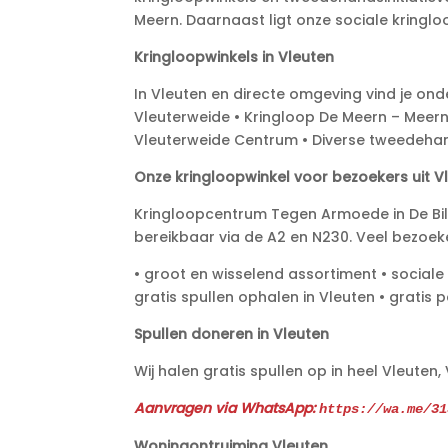
Meern. Daarnaast ligt onze sociale kringloop
Kringloopwinkels in Vleuten
In Vleuten en directe omgeving vind je ond
Vleuterweide • Kringloop De Meern – Meern
Vleuterweide Centrum • Diverse tweedehan
Onze kringloopwinkel voor bezoekers uit V
Kringloopcentrum Tegen Armoede in De Bilt
bereikbaar via de A2 en N230. Veel bezoek
• groot en wisselend assortiment • social
gratis spullen ophalen in Vleuten • grati
Spullen doneren in Vleuten
Wij halen gratis spullen op in heel Vleuten
Aanvragen via WhatsApp:
https://wa.me/31
Woningontruiming Vleuten