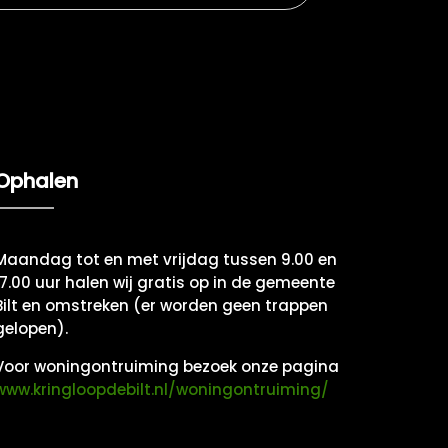
Ophalen
Maandag tot en met vrijdag tussen 9.00 en
17.00 uur halen wij gratis op in de gemeente
Bilt en omstreken (er worden geen trappen
gelopen).
Voor woningontruiming bezoek onze pagina
www.kringloopdebilt.nl/woningontruiming/