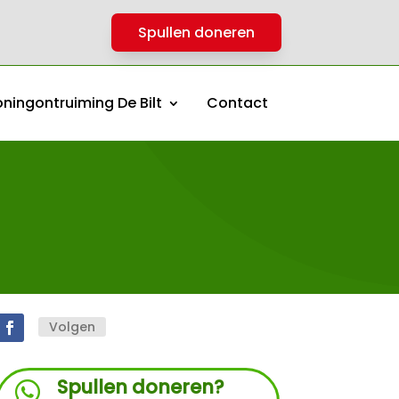
Spullen doneren
ningontruiming De Bilt
Contact
Volgen
Spullen doneren?
