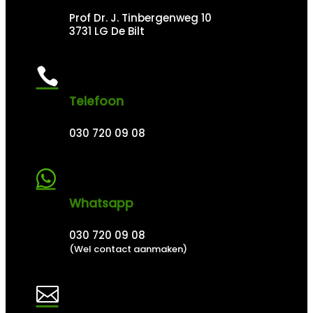
Prof Dr. J. Tinbergenweg 10
3731 LG De Bilt

Telefoon
030 720 09 08

Whatsapp
030 720 09 08
(Wel contact aanmaken)
