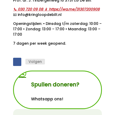
Prof. dr. J. Tinbergenweg 10 3731 LG De Bilt
📞 030 720 09 08 📱 https://wa.me/31307200908
📧 info@kringloopdebilt.nl
Openingstijden: • Dinsdag t/m zaterdag: 10:00 –
17:00 • Zondag: 13:00 – 17:00 • Maandag: 13:00 –
17:00
7 dagen per week geopend.
Volgen

Spullen doneren?
Whatsapp ons!