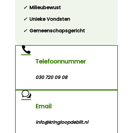
✓
Milieubewust
✓
Unieke Vondsten
✓
Gemeenschapsgericht

Telefoonnummer
030 720 09 08
w
Email
info@kringloopdebilt.nl