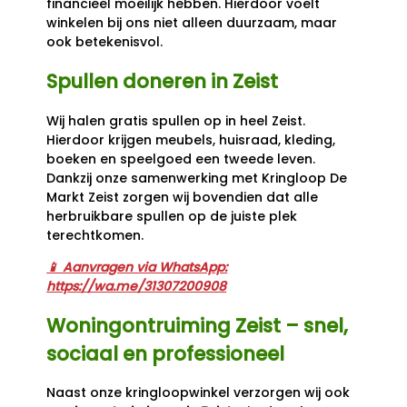
financieel moeilijk hebben. Hierdoor voelt
winkelen bij ons niet alleen duurzaam, maar
ook betekenisvol.
Spullen doneren in Zeist
Wij halen gratis spullen op in heel Zeist.
Hierdoor krijgen meubels, huisraad, kleding,
boeken en speelgoed een tweede leven.
Dankzij onze samenwerking met Kringloop De
Markt Zeist zorgen wij bovendien dat alle
herbruikbare spullen op de juiste plek
terechtkomen.
📱 Aanvragen via WhatsApp:
https://wa.me/31307200908
Woningontruiming Zeist – snel,
sociaal en professioneel
Naast onze kringloopwinkel verzorgen wij ook