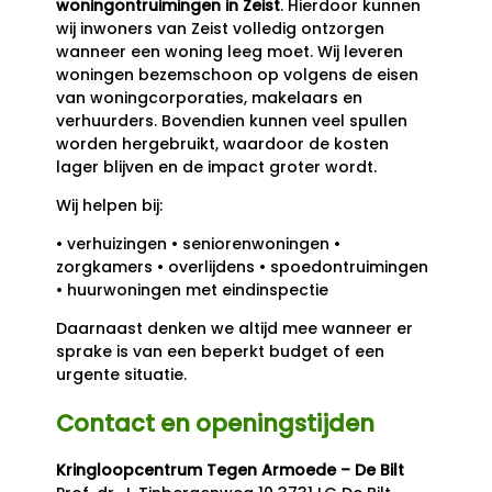
woningontruimingen in Zeist
. Hierdoor kunnen
wij inwoners van Zeist volledig ontzorgen
wanneer een woning leeg moet. Wij leveren
woningen bezemschoon op volgens de eisen
van woningcorporaties, makelaars en
verhuurders. Bovendien kunnen veel spullen
worden hergebruikt, waardoor de kosten
lager blijven en de impact groter wordt.
Wij helpen bij:
• verhuizingen • seniorenwoningen •
zorgkamers • overlijdens • spoedontruimingen
• huurwoningen met eindinspectie
Daarnaast denken we altijd mee wanneer er
sprake is van een beperkt budget of een
urgente situatie.
Contact en openingstijden
Kringloopcentrum Tegen Armoede – De Bilt