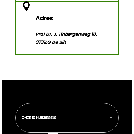

Adres
Prof Dr. J. Tinbergenweg 10,
3731LG De Bilt
ONZE 10 HUISREGELS