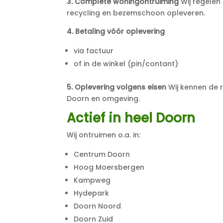
3. Complete woningontruiming
Wij regelen 
recycling en bezemschoon opleveren.
4. Betaling vóór oplevering
via factuur
of in de winkel (pin/contant)
5. Oplevering volgens eisen
Wij kennen de 
Doorn en omgeving.
Actief in heel Doorn
Wij ontruimen o.a. in:
Centrum Doorn
Hoog Moersbergen
Kampweg
Hydepark
Doorn Noord
Doorn Zuid