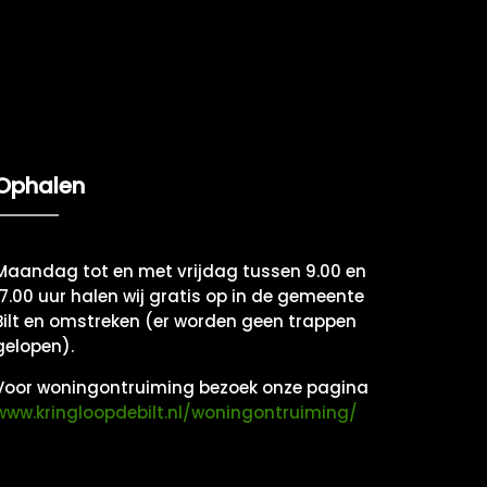
Ophalen
Maandag tot en met vrijdag tussen 9.00 en
17.00 uur halen wij gratis op in de gemeente
Bilt en omstreken (er worden geen trappen
gelopen).
Voor woningontruiming bezoek onze pagina
www.kringloopdebilt.nl/woningontruiming/