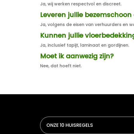
Ja, wij werken respectvol en discreet.
Leveren jullie bezemschoon
Ja, volgens de eisen van verhuurders en w
Kunnen jullie vloerbedekkin
Ja, inclusief tapijt, laminaat en gordijnen.
Moet ik aanwezig zijn?
Nee, dat hoeft niet.
ONZE 10 HUISREGELS