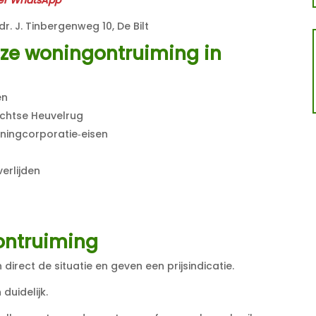
dr. J. Tinbergenweg 10, De Bilt
ze woningontruiming in
en
echtse Heuvelrug
ningcorporatie‑eisen
erlijden
ontruiming
direct de situatie en geven een prijsindicatie.
 duidelijk.