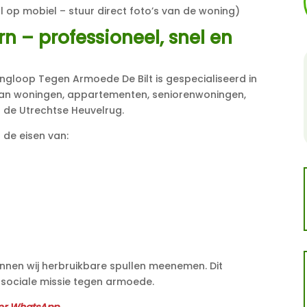
l op mobiel – stuur direct foto’s van de woning)
 – professioneel, snel en
ingloop Tegen Armoede De Bilt is gespecialiseerd in
an woningen, appartementen, seniorenwoningen,
 de Utrechtse Heuvelrug.
s de eisen van:
kunnen wij herbruikbare spullen meenemen. Dit
sociale missie tegen armoede.
ier WhatsApp