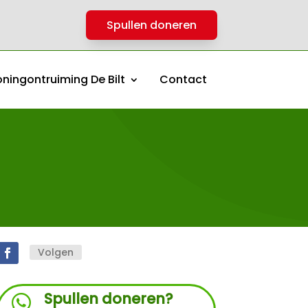
Spullen doneren
ningontruiming De Bilt
Contact
Volgen
Spullen doneren?
