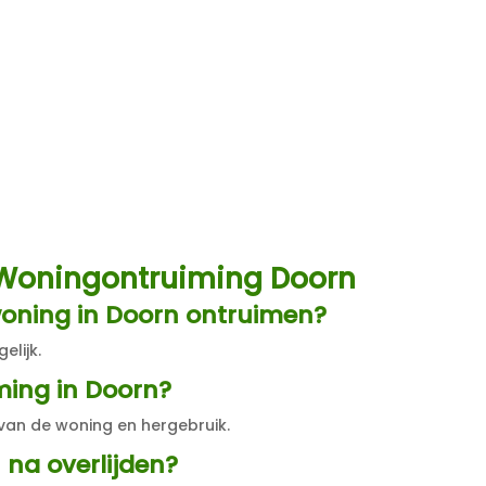
 Woningontruiming Doorn
woning in Doorn ontruimen?
elijk.
ming in Doorn?
 van de woning en hergebruik.
 na overlijden?