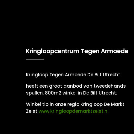
Kringloopcentrum Tegen Armoede
Kringloop Tegen Armoede De Bilt Utrecht
heeft een groot aanbod van tweedehands
spullen, 800m2 winkel in De Bilt Utrecht.
Winkel tip in onze regio Kringloop De Markt
Zeist
www.kringloopdemarktzeist.nl