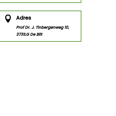
Adres

Prof Dr. J. Tinbergenweg 10,
3731LG De Bilt