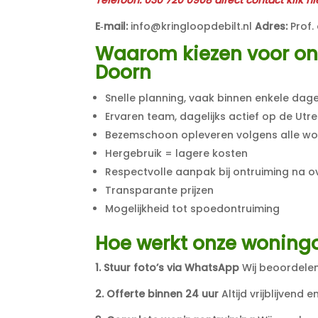
E‑mail:
info@kringloopdebilt.nl
Adres:
Prof. 
Waarom kiezen voor on
Doorn
Snelle planning, vaak binnen enkele dag
Ervaren team, dagelijks actief op de Utr
Bezemschoon opleveren volgens alle wo
Hergebruik = lagere kosten
Respectvolle aanpak bij ontruiming na ov
Transparante prijzen
Mogelijkheid tot spoedontruiming
Hoe werkt onze woning
1. Stuur foto’s via WhatsApp
Wij beoordelen 
2. Offerte binnen 24 uur
Altijd vrijblijvend en