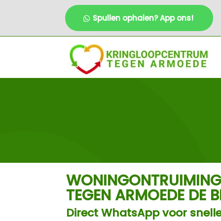
Spullen ophalen? App ons!
WONINGONTRUIMING
TEGEN ARMOEDE DE B
Direct WhatsApp voor snelle