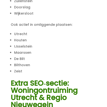
Zuilenstein
Doorslag
Wijkersloot
Ook actief in omliggende plaatsen:
Utrecht
Houten
IJsselstein
Maarssen
De Bilt
Bilthoven
Zeist
Extra SEO‑sectie:
Woningontruiming
Utrecht & Regio
Nieuwegein