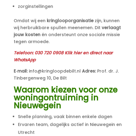
zorginstellingen
Omdat wij een
kringlooporganisatie
zijn, kunnen
wij herbruikbare spullen meenemen. Dit
verlaagt
jouw kosten
én ondersteunt onze sociale missie
tegen armoede.
Telefoon:
030 720 0908 Klik hier en direct naar
WhatsApp
E‑mail:
info@kringloopdebilt.nl
Adres:
Prof. dr. J.
Tinbergenweg 10, De Bilt
Waarom kiezen voor onze
woningontruiming in
Nieuwegein
Snelle planning, vaak binnen enkele dagen
Ervaren team, dagelijks actief in Nieuwegein en
Utrecht