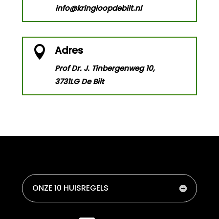
info@kringloopdebilt.nl
Adres

Prof Dr. J. Tinbergenweg 10,
3731LG De Bilt
ONZE 10 HUISREGELS