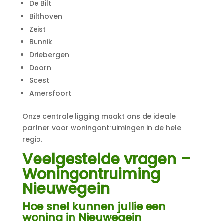
De Bilt
Bilthoven
Zeist
Bunnik
Driebergen
Doorn
Soest
Amersfoort
Onze centrale ligging maakt ons de ideale
partner voor woningontruimingen in de hele
regio.
Veelgestelde vragen –
Woningontruiming
Nieuwegein
Hoe snel kunnen jullie een
woning in Nieuwegein