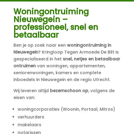
Woningontruiming
Nieuwegein –
professioneel, snel en
betaalbaar
Ben je op zoek naar een
woningontruiming in
Nieuwegein
? Kringloop Tegen Armoede De Bilt is
gespecialiseerd in het
snel, netjes en betaalbaar
ontruimen
van woningen, appartementen,
seniorenwoningen, kamers en complete
inboedels in Nieuwegein en de regio Utrecht.
Wij leveren altijd
bezemschoon op
, volgens de
eisen van:
woningcorporaties (Woonin, Portaal, Mitros)
verhuurders
makelaars
notarissen