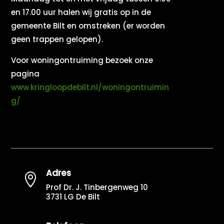
en 17.00 uur halen wij gratis op in de
gemeente Bilt en omstreken (er worden
geen trappen gelopen).
Voor woningontruiming bezoek onze
pagina
www.kringloopdebilt.nl/woningontruimin
g/
Adres

Prof Dr. J. Tinbergenweg 10
3731 LG De Bilt