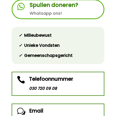
Spullen doneren?

Whatsapp ons!
✓
Milieubewust
✓
Unieke Vondsten
✓
Gemeenschapsgericht
Telefoonnummer

030 720 09 08
Email
w