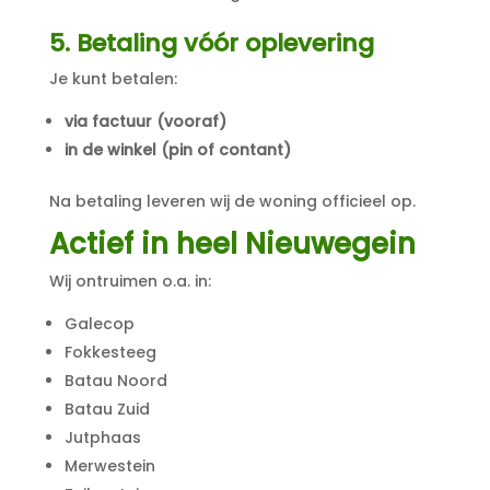
5. Betaling vóór oplevering
Je kunt betalen:
via factuur (vooraf)
in de winkel (pin of contant)
Na betaling leveren wij de woning officieel op.
Actief in heel Nieuwegein
Wij ontruimen o.a. in:
Galecop
Fokkesteeg
Batau Noord
Batau Zuid
Jutphaas
Merwestein