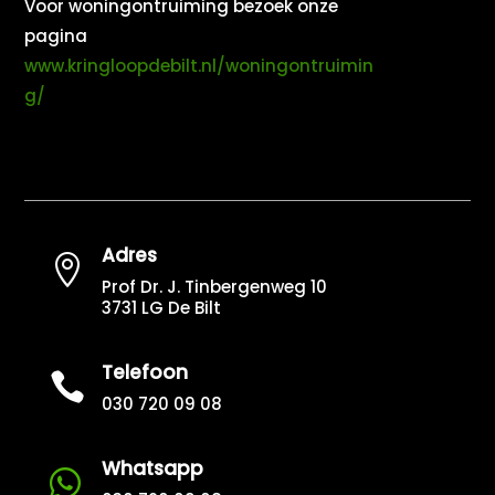
Voor woningontruiming bezoek onze
pagina
www.kringloopdebilt.nl/woningontruimin
g/
Adres

Prof Dr. J. Tinbergenweg 10
3731 LG De Bilt
Telefoon

030 720 09 08
Whatsapp
