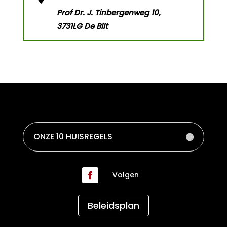
Prof Dr. J. Tinbergenweg 10,
3731LG De Bilt
ONZE 10 HUISREGELS
Volgen
Beleidsplan