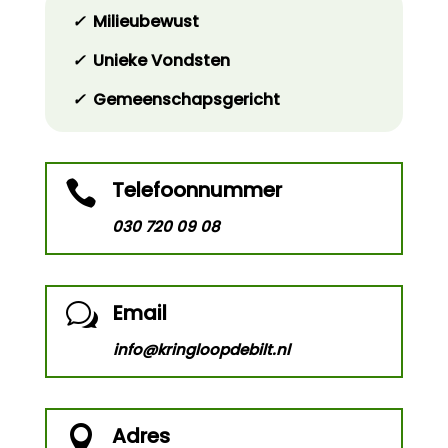
✓
Milieubewust
✓
Unieke Vondsten
✓
Gemeenschapsgericht
Telefoonnummer

030 720 09 08
Email
w
info@kringloopdebilt.nl
Adres
