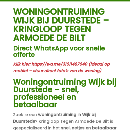
WONINGONTRUIMING
WIJK BIJ DUURSTEDE –
KRINGLOOP TEGEN
ARMOEDE DE BILT
Direct WhatsApp voor snelle
offerte
Klik hier:
https://wa.me/31611487640
(ideaal op
mobiel – stuur direct foto’s van de woning)
Woningontruiming Wijk bij
Duurstede – snel,
professioneel en
betaalbaar
Zoek je een
woningontruiming in Wijk bij
Duurstede
? Kringloop Tegen Armoede De Bilt is
gespecialiseerd in het
snel, netjes en betaalbaar