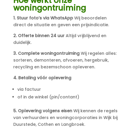
Hoe werkt onze
woningontruiming
1. Stuur foto’s via WhatsApp
Wij beoordelen
direct de situatie en geven een prijsindicatie.
2. Offerte binnen 24 uur
Altijd vrijblijvend en
duidelijk.
3. Complete woningontruiming
Wij regelen alles:
sorteren, demonteren, afvoeren, hergebruik,
recycling en bezemschoon opleveren.
4. Betaling vóór oplevering
via factuur
of in de winkel (pin/contant)
5. Oplevering volgens eisen
Wij kennen de regels
van verhuurders en woningcorporaties in Wijk bij
Duurstede, Cothen en Langbroek.