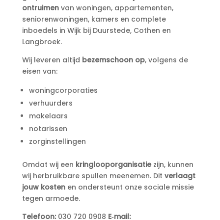
ontruimen
van woningen, appartementen,
seniorenwoningen, kamers en complete
inboedels in Wijk bij Duurstede, Cothen en
Langbroek.
Wij leveren altijd
bezemschoon op
, volgens de
eisen van:
woningcorporaties
verhuurders
makelaars
notarissen
zorginstellingen
Omdat wij een
kringlooporganisatie
zijn, kunnen
wij herbruikbare spullen meenemen. Dit
verlaagt
jouw kosten
en ondersteunt onze sociale missie
tegen armoede.
Telefoon:
030 720 0908
E‑mail: