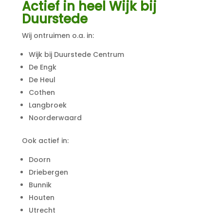
Actief in heel Wijk bij
Duurstede
Wij ontruimen o.a. in:
Wijk bij Duurstede Centrum
De Engk
De Heul
Cothen
Langbroek
Noorderwaard
Ook actief in:
Doorn
Driebergen
Bunnik
Houten
Utrecht